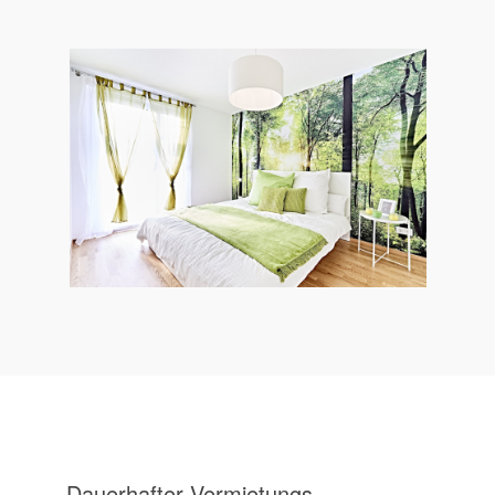
Dauer­hafter Ver­mietungs­